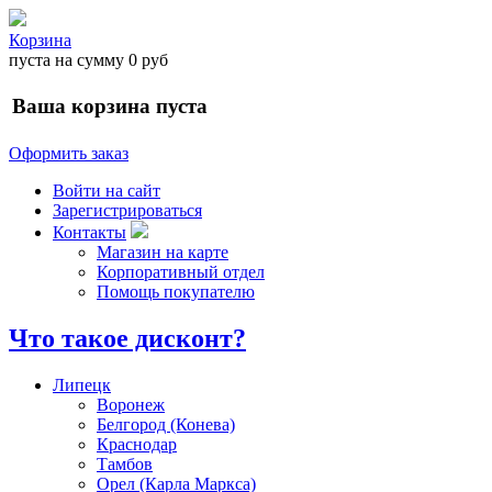
Корзина
пуста
на сумму
0 руб
Ваша корзина пуста
Оформить заказ
Войти на сайт
Зарегистрироваться
Контакты
Магазин на карте
Корпоративный отдел
Помощь покупателю
Что такое дисконт?
Липецк
Воронеж
Белгород (Конева)
Краснодар
Тамбов
Орел (Карла Маркса)