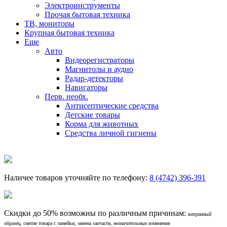
Электроинструменты
Прочая бытовая техника
ТВ, мониторы
Крупная бытовая техника
Еще
Авто
Видеорегистраторы
Магнитолы и аудио
Радар-детекторы
Навигаторы
Перв. необх.
Антисептические средства
Детские товары
Корма для животных
Средства личной гигиены
Наличее товаров уточняйте по телефону:
8 (4742) 396-391
Скидки до 50% возможны по различным причинам:
витринный
образец, снятие товара с линейки, замена запчасти, незначительные изменения