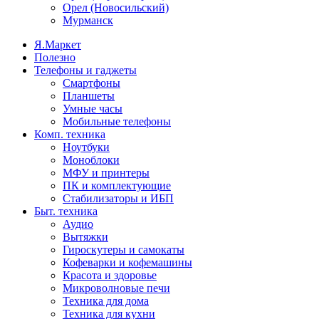
Орел (Новосильский)
Мурманск
Я.Маркет
Полезно
Телефоны и гаджеты
Смартфоны
Планшеты
Умные часы
Мобильные телефоны
Комп. техника
Ноутбуки
Моноблоки
МФУ и принтеры
ПК и комплектующие
Стабилизаторы и ИБП
Быт. техника
Аудио
Вытяжки
Гироскутеры и самокаты
Кофеварки и кофемашины
Красота и здоровье
Микроволновые печи
Техника для дома
Техника для кухни