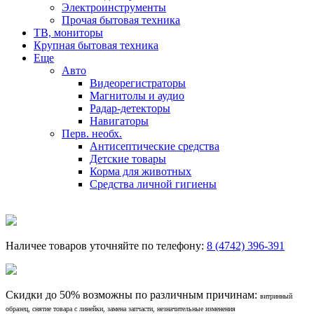
Электроинструменты
Прочая бытовая техника
ТВ, мониторы
Крупная бытовая техника
Еще
Авто
Видеорегистраторы
Магнитолы и аудио
Радар-детекторы
Навигаторы
Перв. необх.
Антисептические средства
Детские товары
Корма для животных
Средства личной гигиены
Наличее товаров уточняйте по телефону:
8 (4742) 396-391
Скидки до 50% возможны по различным причинам:
витринный
образец, снятие товара с линейки, замена запчасти, незначительные изменения