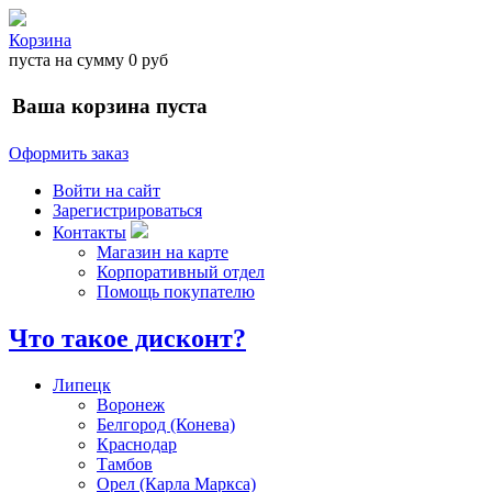
Корзина
пуста
на сумму
0 руб
Ваша корзина пуста
Оформить заказ
Войти на сайт
Зарегистрироваться
Контакты
Магазин на карте
Корпоративный отдел
Помощь покупателю
Что такое дисконт?
Липецк
Воронеж
Белгород (Конева)
Краснодар
Тамбов
Орел (Карла Маркса)