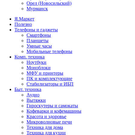
Орел (Новосильский)
Мурманск
Я.Маркет
Полезно
Телефоны и гаджеты
Смартфоны
Планшеты
Умные часы
Мобильные телефоны
Комп. техника
Ноутбуки
Моноблоки
МФУ и принтеры
ПК и комплектующие
Стабилизаторы и ИБП
Быт. техника
Аудио
Вытяжки
Гироскутеры и самокаты
Кофеварки и кофемашины
Красота и здоровье
Микроволновые печи
Техника для дома
Техника для кухни