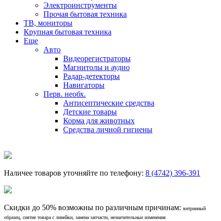
Электроинструменты
Прочая бытовая техника
ТВ, мониторы
Крупная бытовая техника
Еще
Авто
Видеорегистраторы
Магнитолы и аудио
Радар-детекторы
Навигаторы
Перв. необх.
Антисептические средства
Детские товары
Корма для животных
Средства личной гигиены
Наличее товаров уточняйте по телефону:
8 (4742) 396-391
Скидки до 50% возможны по различным причинам:
витринный
образец, снятие товара с линейки, замена запчасти, незначительные изменения