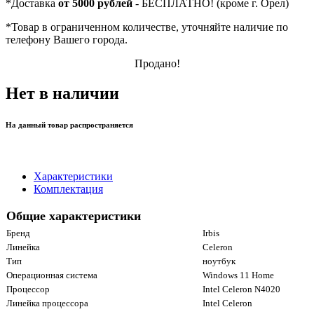
*
Доставка
от 5000 рублей
- БЕСПЛАТНО! (кроме г. Орел)
*
Товар в ограниченном количестве, уточняйте наличие по
телефону Вашего города.
Продано!
Нет в наличии
На данный товар распространяется
Характеристики
Комплектация
Общие характеристики
Бренд
Irbis
Линейка
Celeron
Тип
ноутбук
Операционная система
Windows 11 Home
Процессор
Intel Celeron N4020
Линейка процессора
Intel Celeron