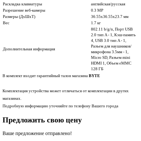
Раскладка клавиатуры
английская/русская
Разрешение веб-камеры
0.3 MP
Размеры (ДхШхТ)
36.55x36.55x23.7 мм
Вес
1.7 кг
802.11 b/g/n, Порт USB
2.0 тип A - 1, Кэш-память
4, USB 3.0 тип A - 1,
Разъем для наушников/
Дополнительная информация
микрофона 3.5мм - 1,
Micro SD, Разъем mini
HDMI 1, Объем eMMC
128 ГБ
В комплект входит гарантийный талон магазина
BYTE
Комплектация устройства может отличаться от комплектации в других
магазинах.
Подробную информацию уточняйте по телефону Вашего города
Предложить свою цену
Ваше предложение отправлено!