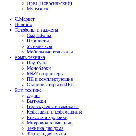
Орел (Новосильский)
Мурманск
Я.Маркет
Полезно
Телефоны и гаджеты
Смартфоны
Планшеты
Умные часы
Мобильные телефоны
Комп. техника
Ноутбуки
Моноблоки
МФУ и принтеры
ПК и комплектующие
Стабилизаторы и ИБП
Быт. техника
Аудио
Вытяжки
Гироскутеры и самокаты
Кофеварки и кофемашины
Красота и здоровье
Микроволновые печи
Техника для дома
Техника для кухни