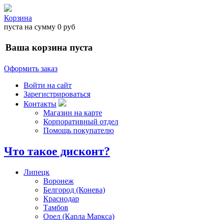
Корзина
пуста
на сумму
0 руб
Ваша корзина пуста
Оформить заказ
Войти на сайт
Зарегистрироваться
Контакты
Магазин на карте
Корпоративный отдел
Помощь покупателю
Что такое дисконт?
Липецк
Воронеж
Белгород (Конева)
Краснодар
Тамбов
Орел (Карла Маркса)